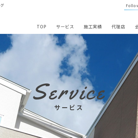
ング
Follo
TOP
サービス
施工実績
代理店
Service
サービス