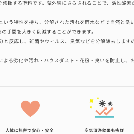
を発揮する塗料です。紫外線にさらされることで、活性酸素
という特性を持ち、分解された汚れを雨水などで自然と洗
れの手間を大きく削減することができます。
分と反応し、雑菌やウィルス、臭気などを分解除去します
による劣化や汚れ・ハウスダスト・花粉・臭いを防止し、
人体に無害で安心・安全
空気清浄効果も抜群