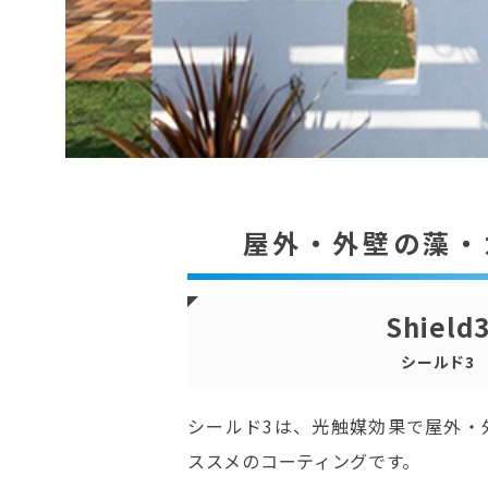
屋外・外壁の藻・
Shield
シールド3
シールド3は、光触媒効果で屋外・
ススメのコーティングです。