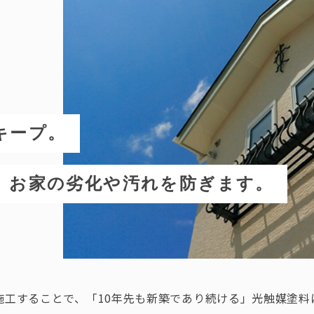
キープ。
、お家の劣化や汚れを防ぎます。
施工することで、「10年先も新築であり続ける」光触媒塗料