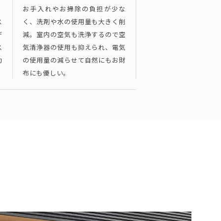
！
お手入れやお掃除の負担が少な
ス
く、洗剤や水の使用量も大きく削
デ
減。室内の空気も洗浄するので空
ス
気清浄器の使用も抑えられ、電気
効
の使用量の減らせて自然にもお財
布にも優しい。