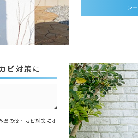
シー
カビ対策に
3
外壁の藻・カビ対策にオ