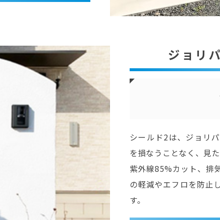
ジョリ
シールド2は、ジョリ
を損なうことなく、見た
紫外線85%カット、排
の軽減やエフロを防止
す。