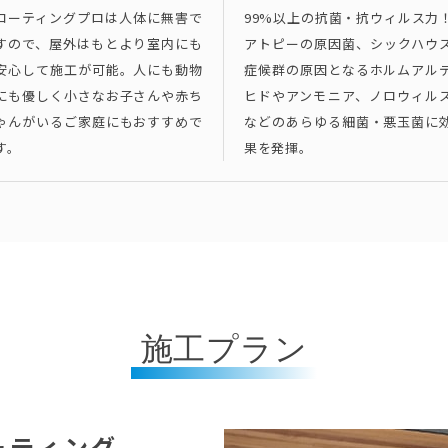
コーティングプロは人体に無害で
99%以上の抗菌・抗ウィルス力
すので、屋外はもとより室内にも
アトピーの原因菌、シックハウ
安心して施工が可能。人にも動物
症候群の原因となるホルムアル
にも優しく小さなお子さんや赤ち
ヒドやアンモニア、ノロウィル
ゃんがいるご家庭にもおすすめで
などのあらゆる細菌・悪玉菌に
す。
果を発揮。
施工プラン
ーティング