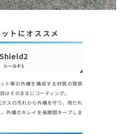
パットにオススメ
Shield2
シールド2
パット等の外構を構成する材質の質感
目はそのままにコーティング。
気ガスの汚れから外構を守り、雨だれ
し、外構のキレイを長期間キープしま