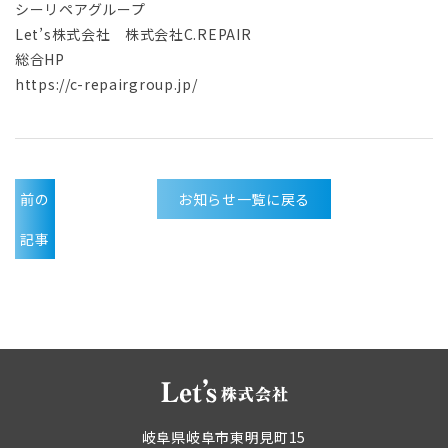
シーリペアグループ
Let’s株式会社 株式会社C.REPAIR
総合HP
https://c-repairgroup.jp/
前の
お知らせ一覧に戻る
記事
岐阜県岐阜市東明見町15